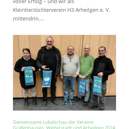
voller Erfolg – und wir als
Kleintierzüchterverein H3 Arheilgen e. V.
mittendrin....
Gemeinsame Lokalschau der Vereine
Gräfenhausen, Weiterstadt und Arheilgen 2024