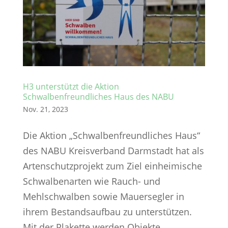
H3 unterstützt die Aktion
Schwalbenfreundliches Haus des NABU
Nov. 21, 2023
Die Aktion „Schwalbenfreundliches Haus“
des NABU Kreisverband Darmstadt hat als
Artenschutzprojekt zum Ziel einheimische
Schwalbenarten wie Rauch- und
Mehlschwalben sowie Mauersegler in
ihrem Bestandsaufbau zu unterstützen.
Mit der Plakette werden Objekte...